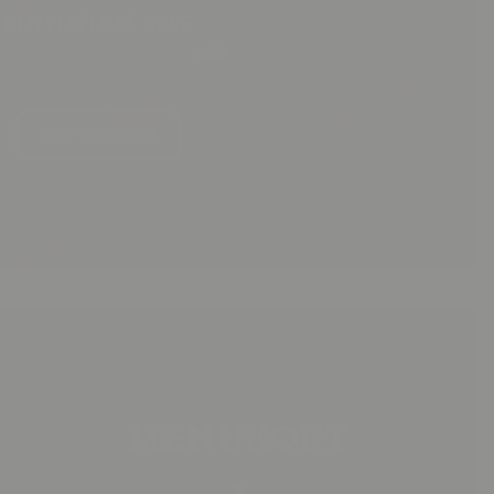
WEEKENDER I MAJ
KØB BILLETTER
MENUKORT