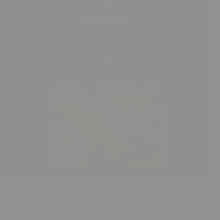
ÆGGEKAGE
Restaurant Bondestuen – et